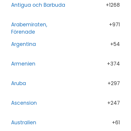
Antigua och Barbuda
+1268
Arabemiraten,
+971
Förenade
Argentina
+54
Armenien
+374
Aruba
+297
Ascension
+247
Australien
+61