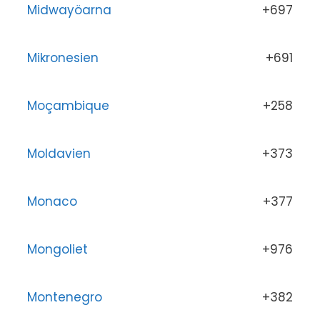
Midwayöarna
+697
Mikronesien
+691
Moçambique
+258
Moldavien
+373
Monaco
+377
Mongoliet
+976
Montenegro
+382