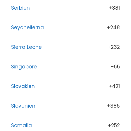
Serbien
+381
Seychellerna
+248
Sierra Leone
+232
Singapore
+65
Slovakien
+421
Slovenien
+386
Somalia
+252