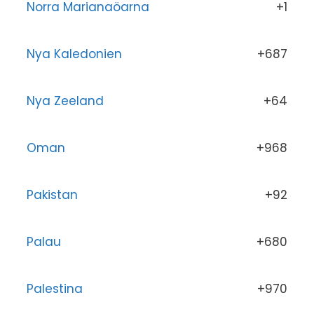
Norra Marianaöarna
+1
Nya Kaledonien
+687
Nya Zeeland
+64
Oman
+968
Pakistan
+92
Palau
+680
Palestina
+970