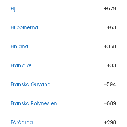
Fiji
+679
Filippinerna
+63
Finland
+358
Frankrike
+33
Franska Guyana
+594
Franska Polynesien
+689
Färöarna
+298