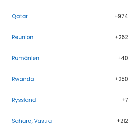
Qatar
+974
Reunion
+262
Rumänien
+40
Rwanda
+250
Ryssland
+7
Sahara, Västra
+212