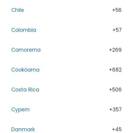
Chile
+56
Colombia
+57
Comorerna
+269
Cooköarna
+682
Costa Rica
+506
Cypern
+357
Danmark
+45