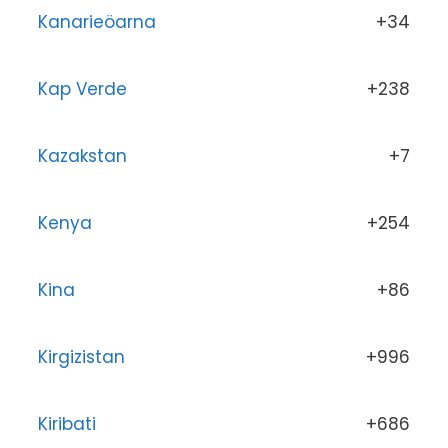
Kanarieöarna
+34
Kap Verde
+238
Kazakstan
+7
Kenya
+254
Kina
+86
Kirgizistan
+996
Kiribati
+686