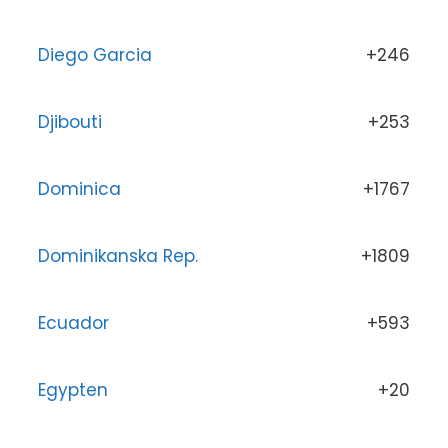
Diego Garcia
+246
Djibouti
+253
Dominica
+1767
Dominikanska Rep.
+1809
Ecuador
+593
Egypten
+20