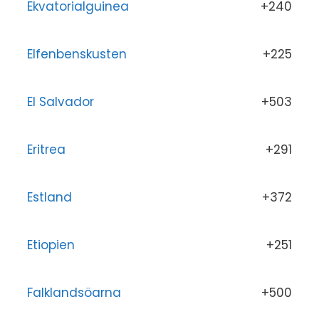
Ekvatorialguinea
+240
Elfenbenskusten
+225
El Salvador
+503
Eritrea
+291
Estland
+372
Etiopien
+251
Falklandsöarna
+500