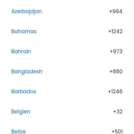
Azerbajdjan
+994
Bahamas
+1242
Bahrain
+973
Bangladesh
+880
Barbados
+1246
Belgien
+32
Belize
+501