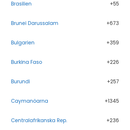
Brasilien
+55
Brunei Darussalam
+673
Bulgarien
+359
Burkina Faso
+226
Burundi
+257
Caymanöarna
+1345
Centralafrikanska Rep.
+236