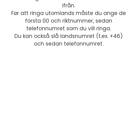
ifrån.
Før att ringa utomlands måste du ange de
första 00 och riktnummer, sedan
telefonnumret som du vill ringa.
Du kan också slå landsnumret (t.ex. +46)
och sedan telefonnumret.