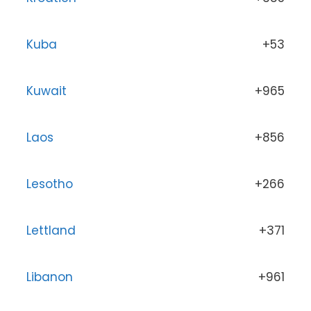
Kuba
+53
Kuwait
+965
Laos
+856
Lesotho
+266
Lettland
+371
Libanon
+961