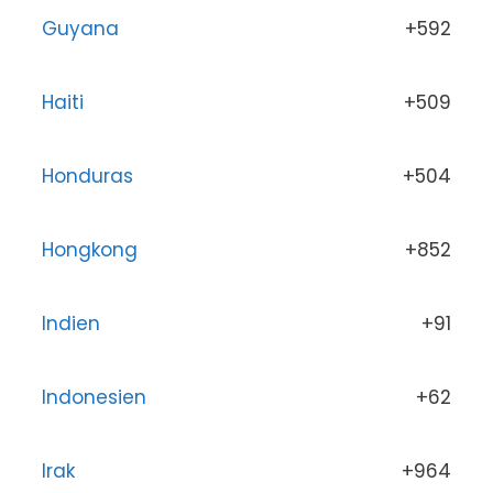
Guyana
+592
Haiti
+509
Honduras
+504
Hongkong
+852
Indien
+91
Indonesien
+62
Irak
+964