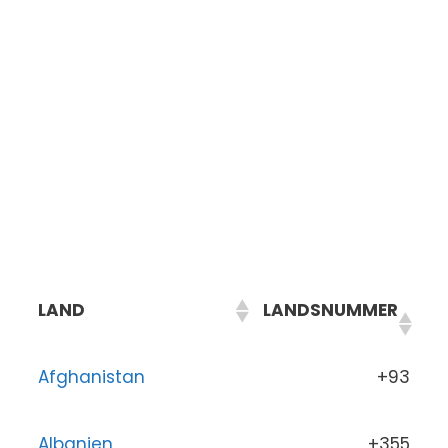
LAND
LANDSNUMMER
Afghanistan
+93
Albanien
+355