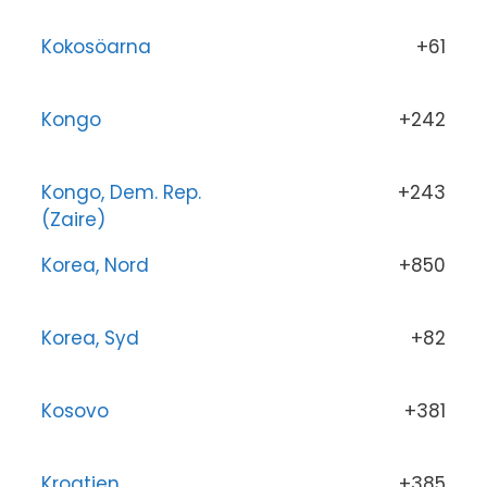
Kokosöarna
+61
Kongo
+242
Kongo, Dem. Rep.
+243
(Zaire)
Korea, Nord
+850
Korea, Syd
+82
Kosovo
+381
Kroatien
+385