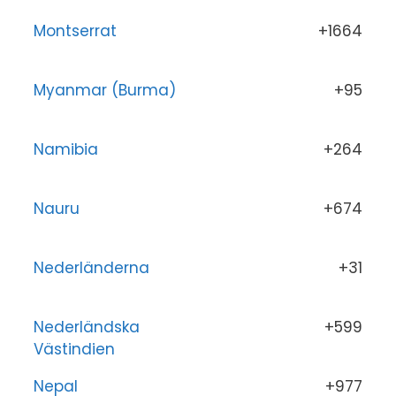
Montserrat
+1664
Myanmar (Burma)
+95
Namibia
+264
Nauru
+674
Nederländerna
+31
Nederländska
+599
Västindien
Nepal
+977