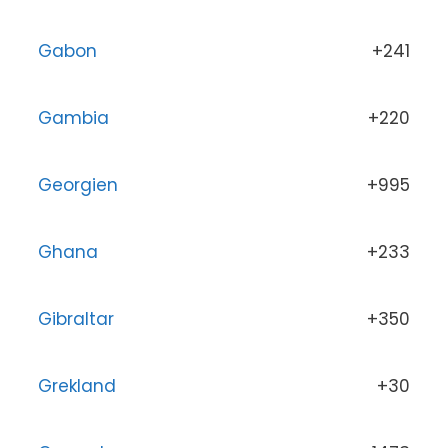
Gabon
+241
Gambia
+220
Georgien
+995
Ghana
+233
Gibraltar
+350
Grekland
+30