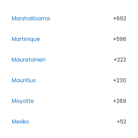
Marshallöarna
+692
Martinique
+596
Mauretanien
+222
Mauritius
+230
Mayotte
+269
Mexiko
+52