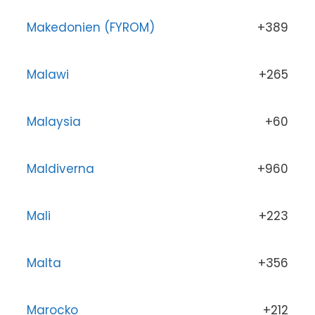
Makedonien (FYROM)
+389
Malawi
+265
Malaysia
+60
Maldiverna
+960
Mali
+223
Malta
+356
Marocko
+212