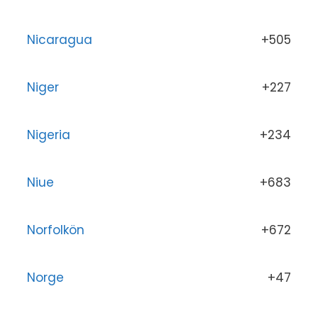
Nicaragua
+505
Niger
+227
Nigeria
+234
Niue
+683
Norfolkön
+672
Norge
+47