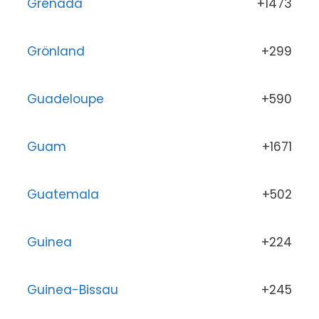
Grenada
+1473
Grönland
+299
Guadeloupe
+590
Guam
+1671
Guatemala
+502
Guinea
+224
Guinea-Bissau
+245