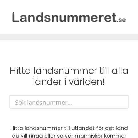
Hopp
til
innhold
Hitta
landsnummer
till alla
länder i världen!
Hitta landsnummer till utlandet för det land
du vill ringa eller se var människor kommer