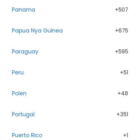
Panama
+507
Papua Nya Guinea
+675
Paraguay
+595
Peru
+51
Polen
+48
Portugal
+351
Puerto Rico
+1