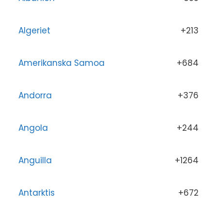
Algeriet
+213
Amerikanska Samoa
+684
Andorra
+376
Angola
+244
Anguilla
+1264
Antarktis
+672