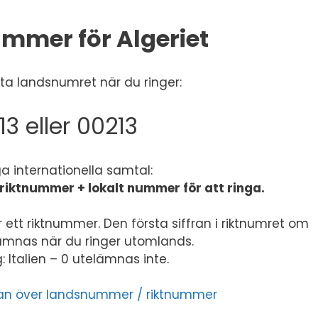
mmer för Algeriet
a landsnumret när du ringer:
13 eller 00213
ga internationella samtal:
riktnummer + lokalt nummer för att ringa.
 ett riktnummer. Den första siffran i riktnumret om
lämnas när du ringer utomlands.
 Italien – 0 utelämnas inte.
listan över landsnummer / riktnummer