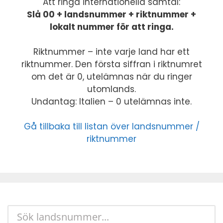
Att ringa internationella samtal:
Slå 00 + landsnummer + riktnummer +
lokalt nummer för att ringa.
Riktnummer – inte varje land har ett
riktnummer. Den första siffran i riktnumret
om det är 0, utelämnas när du ringer
utomlands.
Undantag: Italien – 0 utelämnas inte.
Gå tillbaka till listan över landsnummer /
riktnummer