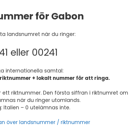
ummer för Gabon
a landsnumret när du ringer:
41 eller 00241
ga internationella samtal:
riktnummer + lokalt nummer för att ringa.
 ett riktnummer. Den första siffran i riktnumret om
lämnas när du ringer utomlands.
 Italien – 0 utelämnas inte.
listan över landsnummer / riktnummer