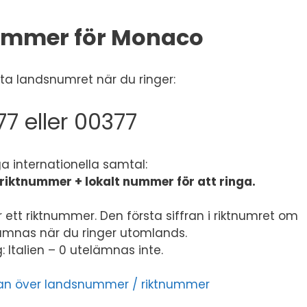
mmer för Monaco
a landsnumret när du ringer:
7 eller 00377
ga internationella samtal:
riktnummer + lokalt nummer för att ringa.
 ett riktnummer. Den första siffran i riktnumret om
lämnas när du ringer utomlands.
 Italien – 0 utelämnas inte.
listan över landsnummer / riktnummer