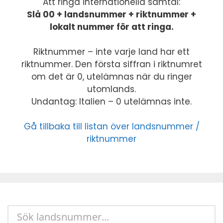
Att ringa internationella samtal:
Slå 00 + landsnummer + riktnummer +
lokalt nummer för att ringa.
Riktnummer – inte varje land har ett
riktnummer. Den första siffran i riktnumret
om det är 0, utelämnas när du ringer
utomlands.
Undantag: Italien – 0 utelämnas inte.
Gå tillbaka till listan över landsnummer /
riktnummer