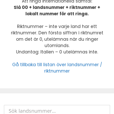
Att ringa internationella samtal:
Slå 00 + landsnummer + riktnummer +
lokalt nummer för att ringa.
Riktnummer – inte varje land har ett
riktnummer. Den första siffran i riktnumret
om det är 0, utelämnas när du ringer
utomlands.
Undantag: Italien – 0 utelämnas inte.
Gå tillbaka till listan över landsnummer /
riktnummer