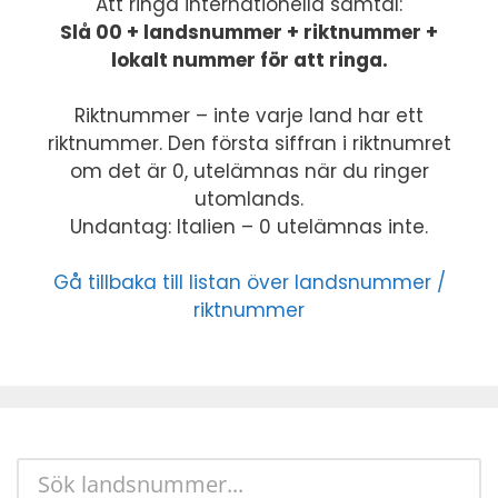
Att ringa internationella samtal:
Slå 00 + landsnummer + riktnummer +
lokalt nummer för att ringa.
Riktnummer – inte varje land har ett
riktnummer. Den första siffran i riktnumret
om det är 0, utelämnas när du ringer
utomlands.
Undantag: Italien – 0 utelämnas inte.
Gå tillbaka till listan över landsnummer /
riktnummer