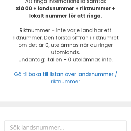
Att ringa internationella samtal:
Slå 00 + landsnummer + riktnummer +
lokalt nummer för att ringa.
Riktnummer – inte varje land har ett
riktnummer. Den första siffran i riktnumret
om det är 0, utelämnas när du ringer
utomlands.
Undantag: Italien – 0 utelämnas inte.
Gå tillbaka till listan över landsnummer /
riktnummer