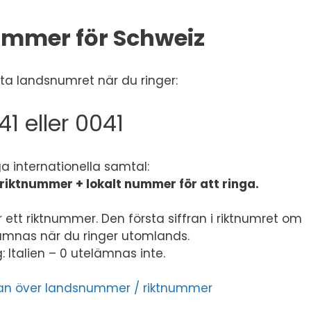
mmer för Schweiz
a landsnumret när du ringer:
41 eller 0041
ga internationella samtal:
riktnummer + lokalt nummer för att ringa.
 ett riktnummer. Den första siffran i riktnumret om
lämnas när du ringer utomlands.
 Italien – 0 utelämnas inte.
listan över landsnummer / riktnummer