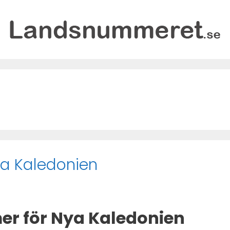
a Kaledonien
r för Nya Kaledonien