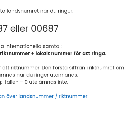
a landsnumret när du ringer:
7 eller 00687
ga internationella samtal:
riktnummer + lokalt nummer för att ringa.
 ett riktnummer. Den första siffran i riktnumret om
lämnas när du ringer utomlands.
 Italien – 0 utelämnas inte.
listan över landsnummer / riktnummer