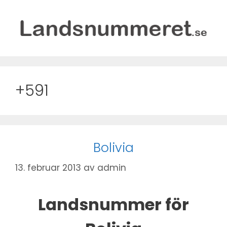
Hopp
til
innhold
+591
Bolivia
13. februar 2013
av
admin
Landsnummer för