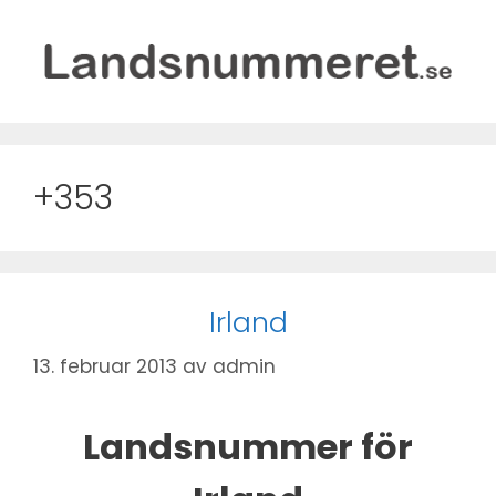
Hopp
til
innhold
+353
Irland
13. februar 2013
av
admin
Landsnummer för